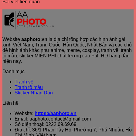
Bài viết liên quan
Website
aaphoto.vn
là địa chỉ tổng hợp các hình ảnh gái
xinh Việt Nam, Trung Quốc, Hàn Quốc, Nhật Bản và các chủ
đề hình ảnh khác như anime, meme, cosplay, tranh vẽ, tranh
tô màu, sticker MIỄN PHÍ chất lượng cao Full HD hàng đầu
hiện nay.
Danh mục
Tranh vẽ
Tranh tô màu
Sticker Nhãn Dán
Liên hệ
Website:
https://aaphoto.vn
Email: aaphoto.contact@gmail.com
Số điện thoại: 0222.69.69.69
Địa chỉ: 36/1 Phan Tây Hồ, Phường 7, Phú Nhuận, Hồ
Chí Minh, Việt Nam