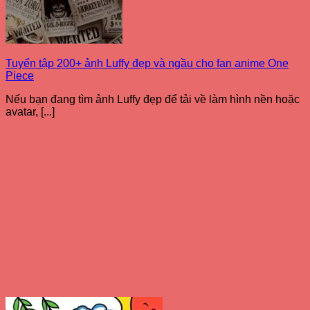
Tuyển tập 200+ ảnh Luffy đẹp và ngầu cho fan anime One
Piece
Nếu bạn đang tìm ảnh Luffy đẹp để tải về làm hình nền hoặc
avatar, [...]