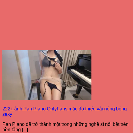
222+ ảnh Pan Piano OnlyFans mặc đồ thiếu vải nóng bỏng
sexy
Pan Piano đã trở thành một trong những nghệ sĩ nổi bật trên
nền tảng [...]