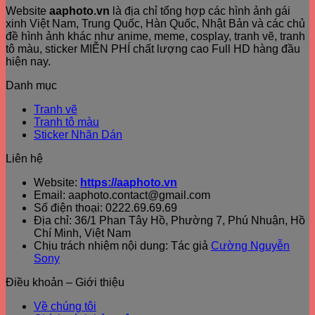
Website
aaphoto.vn
là địa chỉ tổng hợp các hình ảnh gái
xinh Việt Nam, Trung Quốc, Hàn Quốc, Nhật Bản và các chủ
đề hình ảnh khác như anime, meme, cosplay, tranh vẽ, tranh
tô màu, sticker MIỄN PHÍ chất lượng cao Full HD hàng đầu
hiện nay.
Danh mục
Tranh vẽ
Tranh tô màu
Sticker Nhãn Dán
Liên hệ
Website:
https://aaphoto.vn
Email: aaphoto.contact@gmail.com
Số điện thoại: 0222.69.69.69
Địa chỉ: 36/1 Phan Tây Hồ, Phường 7, Phú Nhuận, Hồ
Chí Minh, Việt Nam
Chịu trách nhiệm nội dung: Tác giả
Cường Nguyễn
Sony
Điều khoản – Giới thiệu
Về chúng tôi