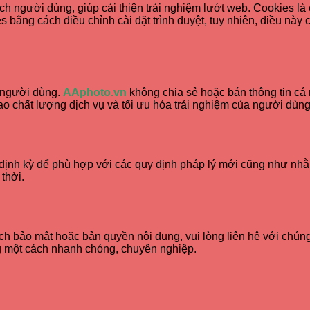
ch người dùng, giúp cải thiện trải nghiệm lướt web. Cookies là 
s bằng cách điều chỉnh cài đặt trình duyệt, tuy nhiên, điều này
a người dùng.
AAphoto.vn
không chia sẻ hoặc bán thông tin cá 
o chất lượng dịch vụ và tối ưu hóa trải nghiệm của người dùng
 định kỳ để phù hợp với các quy định pháp lý mới cũng như nhằ
thời.
ch bảo mật hoặc bản quyền nội dung, vui lòng liên hệ với chúng 
g một cách nhanh chóng, chuyên nghiệp.