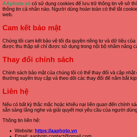
AAphoto.vn
có sử dụng cookies để lưu trữ thông tin về sở thí
thông tin cá nhân nào. Người dùng hoàn toàn có thể tắt cookie
web.
Cam kết bảo mật
Chúng tôi cam kết bảo vệ tối đa quyền riêng tư và dữ liệu củ
được thu thập sẽ chỉ được sử dụng trong nội bộ nhằm nâng ca
Thay đổi chính sách
Chính sách bảo mật của chúng tôi có thể thay đổi và cập nhật
thường xuyên truy cập và theo dõi các thay đổi để nắm bắt kịp 
Liên hệ
Nếu có bất kỳ thắc mắc hoặc khiếu nại liên quan đến chính sá
sẵn sàng lắng nghe và giải quyết mọi yêu cầu của người dùn
Thông tin liên hệ:
Website:
https://aaphoto.vn
Email: aaphoto.contact@gmail.com