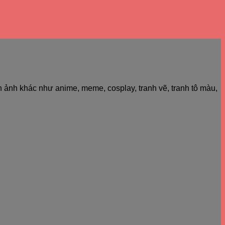
h ảnh khác như anime, meme, cosplay, tranh vẽ, tranh tô màu,