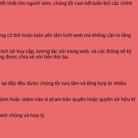
 tốt nhất cho người xem, chúng tôi cam kết tuân thủ các chính
ùng có thể hoàn toàn yên tâm lướt web mà không cần lo lắng
 lịch sử truy cập, tương tác với trang web, và các thông số kỹ
ông được chia sẻ với bên thứ ba.
g tại đây đều được chúng tôi sưu tầm và tổng hợp từ nhiều
h ảnh hoặc video nào vi phạm bản quyền hoặc quyền sở hữu trí
hanh chóng và hợp lý.