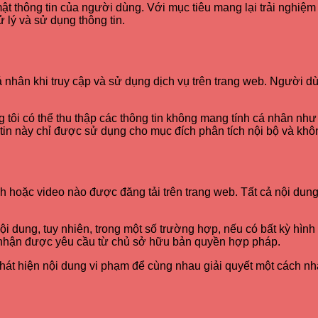
mật thông tin của người dùng. Với mục tiêu mang lại trải nghiệm
 lý và sử dụng thông tin.
nhân khi truy cập và sử dụng dịch vụ trên trang web. Người d
ng tôi có thể thu thập các thông tin không mang tính cá nhân như
ng tin này chỉ được sử dụng cho mục đích phân tích nội bộ và kh
h hoặc video nào được đăng tải trên trang web. Tất cả nội dun
i dung, tuy nhiên, trong một số trường hợp, nếu có bất kỳ hìn
i nhận được yêu cầu từ chủ sở hữu bản quyền hợp pháp.
phát hiện nội dung vi phạm để cùng nhau giải quyết một cách n