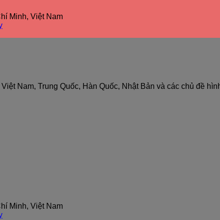
hí Minh, Việt Nam
y
nh Việt Nam, Trung Quốc, Hàn Quốc, Nhật Bản và các chủ đề hìn
hí Minh, Việt Nam
y