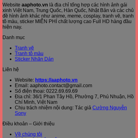
Website
aaphoto.vn
là địa chỉ tổng hợp các hình ảnh gái
xinh Việt Nam, Trung Quốc, Hàn Quốc, Nhật Bản và các chủ
đề hình ảnh khác như anime, meme, cosplay, tranh vẽ, tranh
tô màu, sticker MIỄN PHÍ chất lượng cao Full HD hàng đầu
hiện nay.
Danh mục
Tranh vẽ
Tranh tô màu
Sticker Nhãn Dán
Liên hệ
Website:
https://aaphoto.vn
Email: aaphoto.contact@gmail.com
Số điện thoại: 0222.69.69.69
Địa chỉ: 36/1 Phan Tây Hồ, Phường 7, Phú Nhuận, Hồ
Chí Minh, Việt Nam
Chịu trách nhiệm nội dung: Tác giả
Cường Nguyễn
Sony
Điều khoản – Giới thiệu
Về chúng tôi