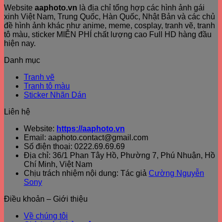
Website
aaphoto.vn
là địa chỉ tổng hợp các hình ảnh gái
xinh Việt Nam, Trung Quốc, Hàn Quốc, Nhật Bản và các chủ
đề hình ảnh khác như anime, meme, cosplay, tranh vẽ, tranh
tô màu, sticker MIỄN PHÍ chất lượng cao Full HD hàng đầu
hiện nay.
Danh mục
Tranh vẽ
Tranh tô màu
Sticker Nhãn Dán
Liên hệ
Website:
https://aaphoto.vn
Email: aaphoto.contact@gmail.com
Số điện thoại: 0222.69.69.69
Địa chỉ: 36/1 Phan Tây Hồ, Phường 7, Phú Nhuận, Hồ
Chí Minh, Việt Nam
Chịu trách nhiệm nội dung: Tác giả
Cường Nguyễn
Sony
Điều khoản – Giới thiệu
Về chúng tôi