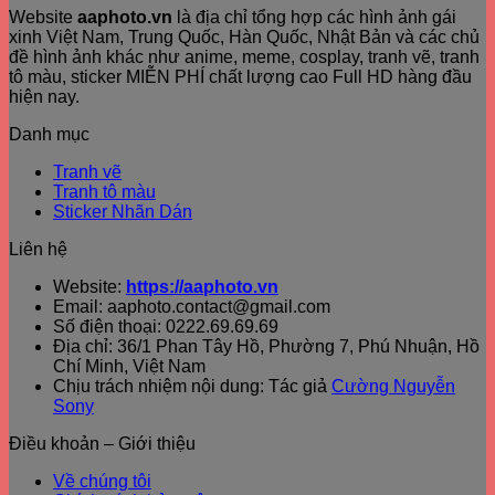
Website
aaphoto.vn
là địa chỉ tổng hợp các hình ảnh gái
xinh Việt Nam, Trung Quốc, Hàn Quốc, Nhật Bản và các chủ
đề hình ảnh khác như anime, meme, cosplay, tranh vẽ, tranh
tô màu, sticker MIỄN PHÍ chất lượng cao Full HD hàng đầu
hiện nay.
Danh mục
Tranh vẽ
Tranh tô màu
Sticker Nhãn Dán
Liên hệ
Website:
https://aaphoto.vn
Email: aaphoto.contact@gmail.com
Số điện thoại: 0222.69.69.69
Địa chỉ: 36/1 Phan Tây Hồ, Phường 7, Phú Nhuận, Hồ
Chí Minh, Việt Nam
Chịu trách nhiệm nội dung: Tác giả
Cường Nguyễn
Sony
Điều khoản – Giới thiệu
Về chúng tôi