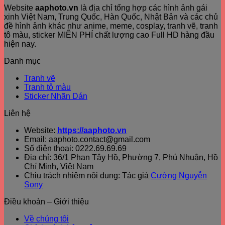
Website
aaphoto.vn
là địa chỉ tổng hợp các hình ảnh gái
xinh Việt Nam, Trung Quốc, Hàn Quốc, Nhật Bản và các chủ
đề hình ảnh khác như anime, meme, cosplay, tranh vẽ, tranh
tô màu, sticker MIỄN PHÍ chất lượng cao Full HD hàng đầu
hiện nay.
Danh mục
Tranh vẽ
Tranh tô màu
Sticker Nhãn Dán
Liên hệ
Website:
https://aaphoto.vn
Email: aaphoto.contact@gmail.com
Số điện thoại: 0222.69.69.69
Địa chỉ: 36/1 Phan Tây Hồ, Phường 7, Phú Nhuận, Hồ
Chí Minh, Việt Nam
Chịu trách nhiệm nội dung: Tác giả
Cường Nguyễn
Sony
Điều khoản – Giới thiệu
Về chúng tôi