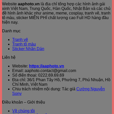
Website
aaphoto.vn
là địa chỉ tổng hợp các hình ảnh gái
xinh Việt Nam, Trung Quốc, Hàn Quốc, Nhật Bản và các chủ
đề hình ảnh khác như anime, meme, cosplay, tranh vẽ, tranh
tô màu, sticker MIỄN PHÍ chất lượng cao Full HD hàng đầu
hiện nay.
Danh mục
Tranh vẽ
Tranh tô màu
Sticker Nhãn Dán
Liên hệ
Website:
https://aaphoto.vn
Email: aaphoto.contact@gmail.com
Số điện thoại: 0222.69.69.69
Địa chỉ: 36/1 Phan Tây Hồ, Phường 7, Phú Nhuận, Hồ
Chí Minh, Việt Nam
Chịu trách nhiệm nội dung: Tác giả
Cường Nguyễn
Sony
Điều khoản – Giới thiệu
Về chúng tôi