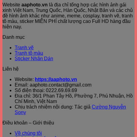
Website
aaphoto.vn
là địa chỉ tổng hợp các hình ảnh gái
xinh Việt Nam, Trung Quốc, Hàn Quốc, Nhật Bản và các chủ
đề hình ảnh khác như anime, meme, cosplay, tranh vẽ, tranh
tô màu, sticker MIỄN PHÍ chất lượng cao Full HD hàng đầu
hiện nay.
Danh mục
Tranh vẽ
Tranh tô màu
Sticker Nhãn Dán
Liên hệ
Website:
https://aaphoto.vn
Email: aaphoto.contact@gmail.com
Số điện thoại: 0222.69.69.69
Địa chỉ: 36/1 Phan Tây Hồ, Phường 7, Phú Nhuận, Hồ
Chí Minh, Việt Nam
Chịu trách nhiệm nội dung: Tác giả
Cường Nguyễn
Sony
Điều khoản – Giới thiệu
Về chúng tôi