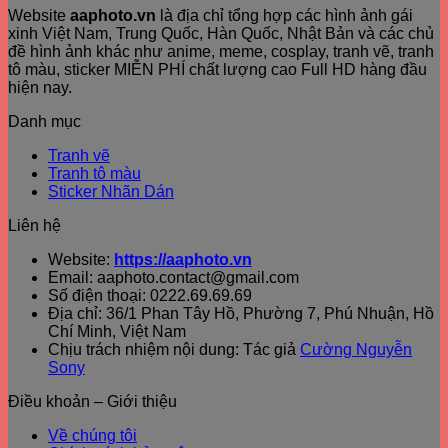
Website
aaphoto.vn
là địa chỉ tổng hợp các hình ảnh gái
xinh Việt Nam, Trung Quốc, Hàn Quốc, Nhật Bản và các chủ
đề hình ảnh khác như anime, meme, cosplay, tranh vẽ, tranh
tô màu, sticker MIỄN PHÍ chất lượng cao Full HD hàng đầu
hiện nay.
Danh mục
Tranh vẽ
Tranh tô màu
Sticker Nhãn Dán
Liên hệ
Website:
https://aaphoto.vn
Email: aaphoto.contact@gmail.com
Số điện thoại: 0222.69.69.69
Địa chỉ: 36/1 Phan Tây Hồ, Phường 7, Phú Nhuận, Hồ
Chí Minh, Việt Nam
Chịu trách nhiệm nội dung: Tác giả
Cường Nguyễn
Sony
Điều khoản – Giới thiệu
Về chúng tôi