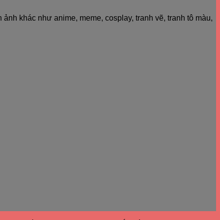
h ảnh khác như anime, meme, cosplay, tranh vẽ, tranh tô màu,