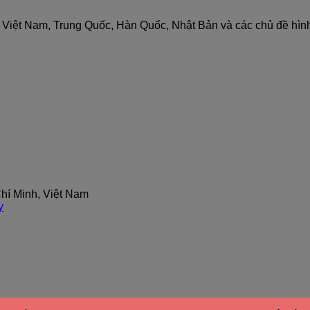
nh Việt Nam, Trung Quốc, Hàn Quốc, Nhật Bản và các chủ đề hìn
hí Minh, Việt Nam
y