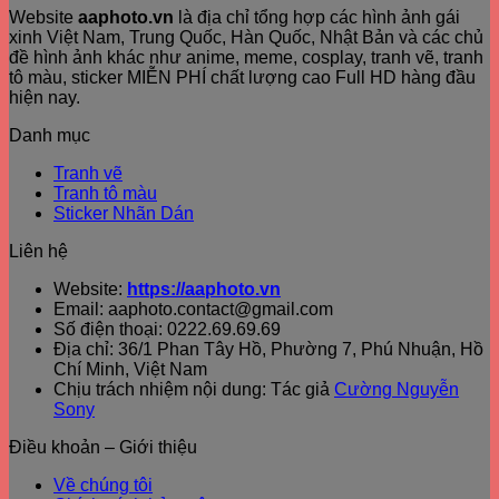
Website
aaphoto.vn
là địa chỉ tổng hợp các hình ảnh gái
xinh Việt Nam, Trung Quốc, Hàn Quốc, Nhật Bản và các chủ
đề hình ảnh khác như anime, meme, cosplay, tranh vẽ, tranh
tô màu, sticker MIỄN PHÍ chất lượng cao Full HD hàng đầu
hiện nay.
Danh mục
Tranh vẽ
Tranh tô màu
Sticker Nhãn Dán
Liên hệ
Website:
https://aaphoto.vn
Email: aaphoto.contact@gmail.com
Số điện thoại: 0222.69.69.69
Địa chỉ: 36/1 Phan Tây Hồ, Phường 7, Phú Nhuận, Hồ
Chí Minh, Việt Nam
Chịu trách nhiệm nội dung: Tác giả
Cường Nguyễn
Sony
Điều khoản – Giới thiệu
Về chúng tôi