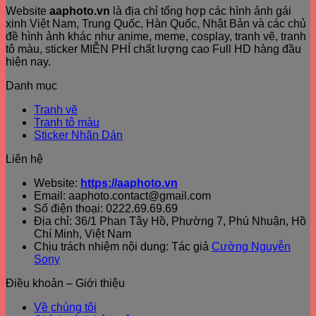
Website
aaphoto.vn
là địa chỉ tổng hợp các hình ảnh gái
xinh Việt Nam, Trung Quốc, Hàn Quốc, Nhật Bản và các chủ
đề hình ảnh khác như anime, meme, cosplay, tranh vẽ, tranh
tô màu, sticker MIỄN PHÍ chất lượng cao Full HD hàng đầu
hiện nay.
Danh mục
Tranh vẽ
Tranh tô màu
Sticker Nhãn Dán
Liên hệ
Website:
https://aaphoto.vn
Email: aaphoto.contact@gmail.com
Số điện thoại: 0222.69.69.69
Địa chỉ: 36/1 Phan Tây Hồ, Phường 7, Phú Nhuận, Hồ
Chí Minh, Việt Nam
Chịu trách nhiệm nội dung: Tác giả
Cường Nguyễn
Sony
Điều khoản – Giới thiệu
Về chúng tôi