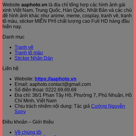
Website
aaphoto.vn
là địa chỉ tổng hợp các hình ảnh gái
xinh Việt Nam, Trung Quốc, Hàn Quốc, Nhật Bản và các chủ
đề hình ảnh khác như anime, meme, cosplay, tranh vẽ, tranh
tô màu, sticker MIỄN PHÍ chất lượng cao Full HD hàng đầu
hiện nay.
Danh mục
Tranh vẽ
Tranh tô màu
Sticker Nhãn Dán
Liên hệ
Website:
https://aaphoto.vn
Email: aaphoto.contact@gmail.com
Số điện thoại: 0222.69.69.69
Địa chỉ: 36/1 Phan Tây Hồ, Phường 7, Phú Nhuận, Hồ
Chí Minh, Việt Nam
Chịu trách nhiệm nội dung: Tác giả
Cường Nguyễn
Sony
Điều khoản – Giới thiệu
Về chúng tôi