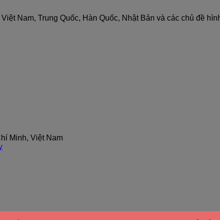
nh Việt Nam, Trung Quốc, Hàn Quốc, Nhật Bản và các chủ đề hìn
hí Minh, Việt Nam
y