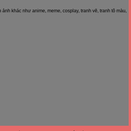
h ảnh khác như anime, meme, cosplay, tranh vẽ, tranh tô màu,