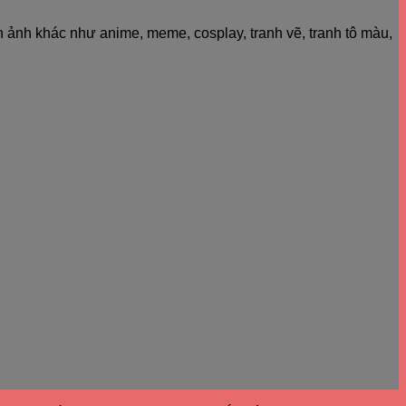
h ảnh khác như anime, meme, cosplay, tranh vẽ, tranh tô màu,