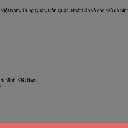
nh Việt Nam, Trung Quốc, Hàn Quốc, Nhật Bản và các chủ đề hìn
hí Minh, Việt Nam
y