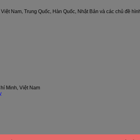
nh Việt Nam, Trung Quốc, Hàn Quốc, Nhật Bản và các chủ đề hìn
hí Minh, Việt Nam
y