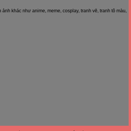
h ảnh khác như anime, meme, cosplay, tranh vẽ, tranh tô màu,