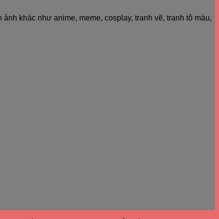
h ảnh khác như anime, meme, cosplay, tranh vẽ, tranh tô màu,