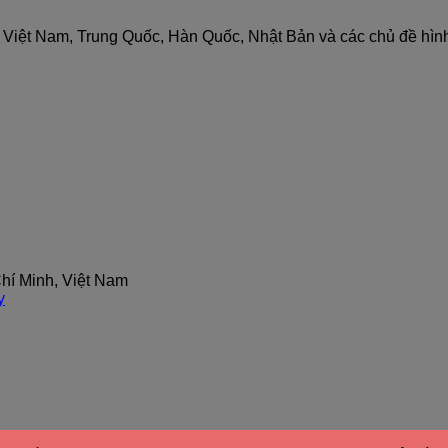
nh Việt Nam, Trung Quốc, Hàn Quốc, Nhật Bản và các chủ đề hìn
hí Minh, Việt Nam
y