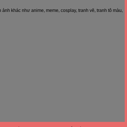
h ảnh khác như anime, meme, cosplay, tranh vẽ, tranh tô màu,