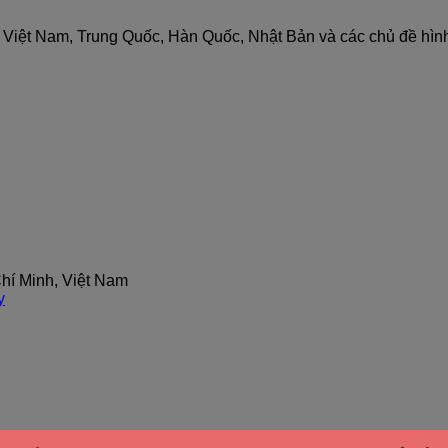
nh Việt Nam, Trung Quốc, Hàn Quốc, Nhật Bản và các chủ đề hìn
hí Minh, Việt Nam
y