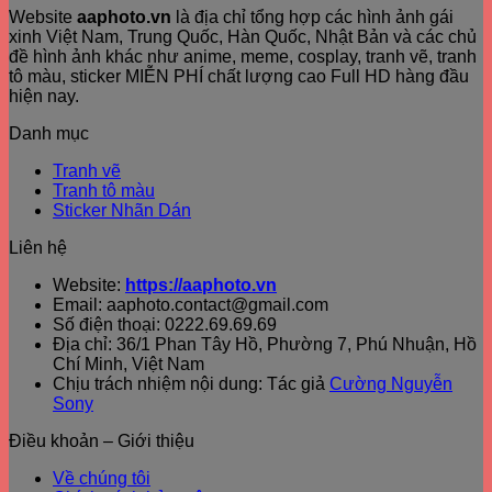
Website
aaphoto.vn
là địa chỉ tổng hợp các hình ảnh gái
xinh Việt Nam, Trung Quốc, Hàn Quốc, Nhật Bản và các chủ
đề hình ảnh khác như anime, meme, cosplay, tranh vẽ, tranh
tô màu, sticker MIỄN PHÍ chất lượng cao Full HD hàng đầu
hiện nay.
Danh mục
Tranh vẽ
Tranh tô màu
Sticker Nhãn Dán
Liên hệ
Website:
https://aaphoto.vn
Email: aaphoto.contact@gmail.com
Số điện thoại: 0222.69.69.69
Địa chỉ: 36/1 Phan Tây Hồ, Phường 7, Phú Nhuận, Hồ
Chí Minh, Việt Nam
Chịu trách nhiệm nội dung: Tác giả
Cường Nguyễn
Sony
Điều khoản – Giới thiệu
Về chúng tôi