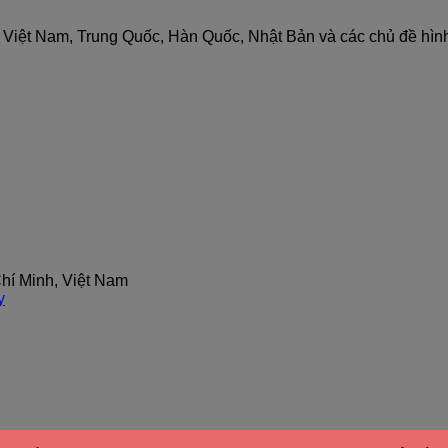
nh Việt Nam, Trung Quốc, Hàn Quốc, Nhật Bản và các chủ đề hìn
hí Minh, Việt Nam
y