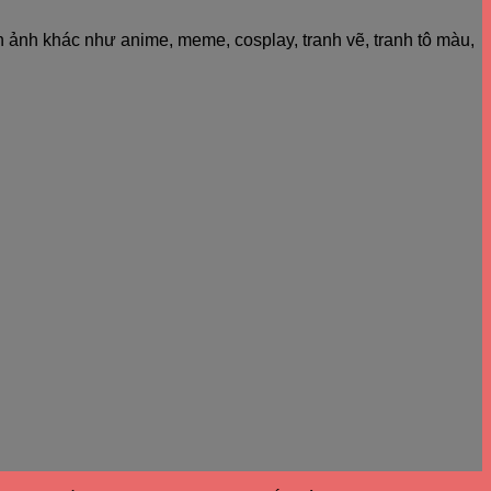
h ảnh khác như anime, meme, cosplay, tranh vẽ, tranh tô màu,