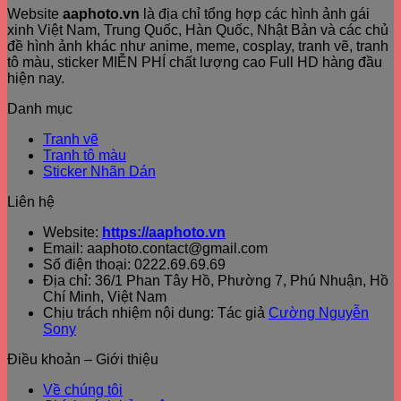
Website
aaphoto.vn
là địa chỉ tổng hợp các hình ảnh gái
xinh Việt Nam, Trung Quốc, Hàn Quốc, Nhật Bản và các chủ
đề hình ảnh khác như anime, meme, cosplay, tranh vẽ, tranh
tô màu, sticker MIỄN PHÍ chất lượng cao Full HD hàng đầu
hiện nay.
Danh mục
Tranh vẽ
Tranh tô màu
Sticker Nhãn Dán
Liên hệ
Website:
https://aaphoto.vn
Email: aaphoto.contact@gmail.com
Số điện thoại: 0222.69.69.69
Địa chỉ: 36/1 Phan Tây Hồ, Phường 7, Phú Nhuận, Hồ
Chí Minh, Việt Nam
Chịu trách nhiệm nội dung: Tác giả
Cường Nguyễn
Sony
Điều khoản – Giới thiệu
Về chúng tôi