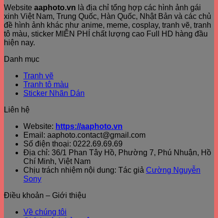
Website
aaphoto.vn
là địa chỉ tổng hợp các hình ảnh gái
xinh Việt Nam, Trung Quốc, Hàn Quốc, Nhật Bản và các chủ
đề hình ảnh khác như anime, meme, cosplay, tranh vẽ, tranh
tô màu, sticker MIỄN PHÍ chất lượng cao Full HD hàng đầu
hiện nay.
Danh mục
Tranh vẽ
Tranh tô màu
Sticker Nhãn Dán
Liên hệ
Website:
https://aaphoto.vn
Email: aaphoto.contact@gmail.com
Số điện thoại: 0222.69.69.69
Địa chỉ: 36/1 Phan Tây Hồ, Phường 7, Phú Nhuận, Hồ
Chí Minh, Việt Nam
Chịu trách nhiệm nội dung: Tác giả
Cường Nguyễn
Sony
Điều khoản – Giới thiệu
Về chúng tôi