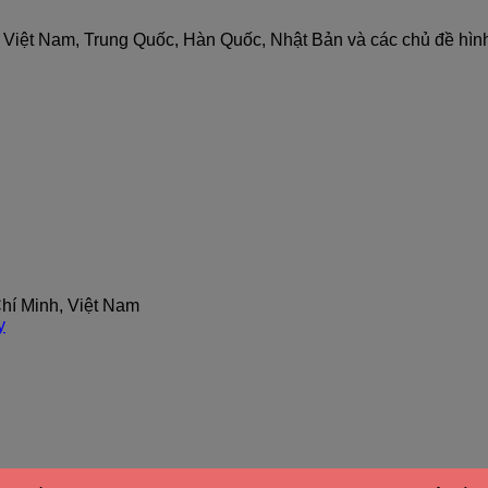
nh Việt Nam, Trung Quốc, Hàn Quốc, Nhật Bản và các chủ đề hìn
hí Minh, Việt Nam
y