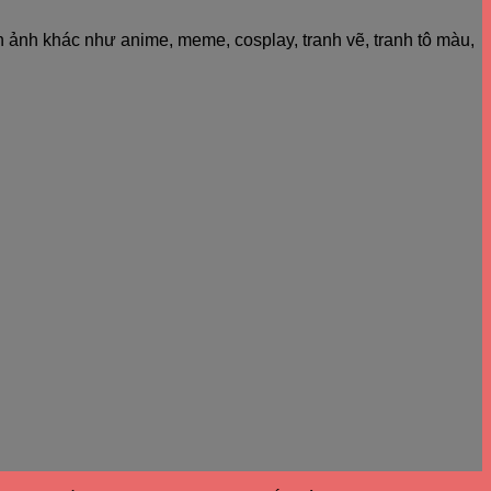
h ảnh khác như anime, meme, cosplay, tranh vẽ, tranh tô màu,