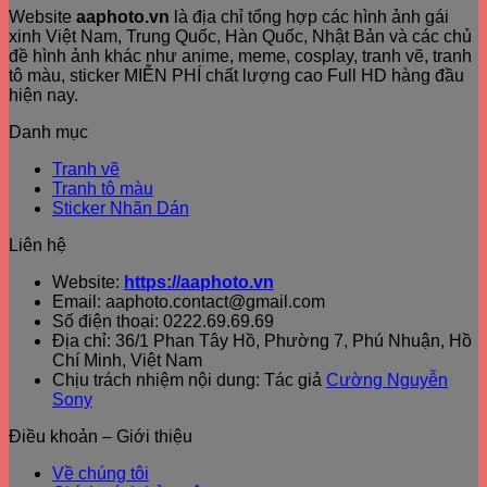
Website
aaphoto.vn
là địa chỉ tổng hợp các hình ảnh gái
xinh Việt Nam, Trung Quốc, Hàn Quốc, Nhật Bản và các chủ
đề hình ảnh khác như anime, meme, cosplay, tranh vẽ, tranh
tô màu, sticker MIỄN PHÍ chất lượng cao Full HD hàng đầu
hiện nay.
Danh mục
Tranh vẽ
Tranh tô màu
Sticker Nhãn Dán
Liên hệ
Website:
https://aaphoto.vn
Email: aaphoto.contact@gmail.com
Số điện thoại: 0222.69.69.69
Địa chỉ: 36/1 Phan Tây Hồ, Phường 7, Phú Nhuận, Hồ
Chí Minh, Việt Nam
Chịu trách nhiệm nội dung: Tác giả
Cường Nguyễn
Sony
Điều khoản – Giới thiệu
Về chúng tôi