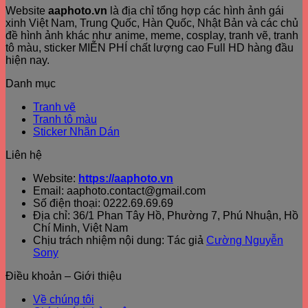
Website
aaphoto.vn
là địa chỉ tổng hợp các hình ảnh gái
xinh Việt Nam, Trung Quốc, Hàn Quốc, Nhật Bản và các chủ
đề hình ảnh khác như anime, meme, cosplay, tranh vẽ, tranh
tô màu, sticker MIỄN PHÍ chất lượng cao Full HD hàng đầu
hiện nay.
Danh mục
Tranh vẽ
Tranh tô màu
Sticker Nhãn Dán
Liên hệ
Website:
https://aaphoto.vn
Email: aaphoto.contact@gmail.com
Số điện thoại: 0222.69.69.69
Địa chỉ: 36/1 Phan Tây Hồ, Phường 7, Phú Nhuận, Hồ
Chí Minh, Việt Nam
Chịu trách nhiệm nội dung: Tác giả
Cường Nguyễn
Sony
Điều khoản – Giới thiệu
Về chúng tôi