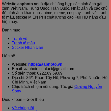
Website
aaphoto.vn
là địa chỉ tổng hợp các hình ảnh gái
xinh Việt Nam, Trung Quốc, Hàn Quốc, Nhật Bản và các chủ
đề hình ảnh khác như anime, meme, cosplay, tranh vẽ, tranh
tô màu, sticker MIỄN PHÍ chất lượng cao Full HD hàng đầu
hiện nay.
Danh mục
Tranh vẽ
Tranh tô màu
Sticker Nhãn Dán
Liên hệ
Website:
https://aaphoto.vn
Email: aaphoto.contact@gmail.com
Số điện thoại: 0222.69.69.69
Địa chỉ: 36/1 Phan Tây Hồ, Phường 7, Phú Nhuận, Hồ
Chí Minh, Việt Nam
Chịu trách nhiệm nội dung: Tác giả
Cường Nguyễn
Sony
Điều khoản – Giới thiệu
Về chúng tôi