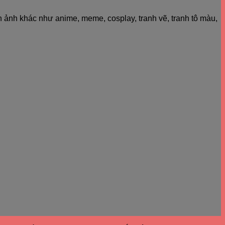
h ảnh khác như anime, meme, cosplay, tranh vẽ, tranh tô màu,