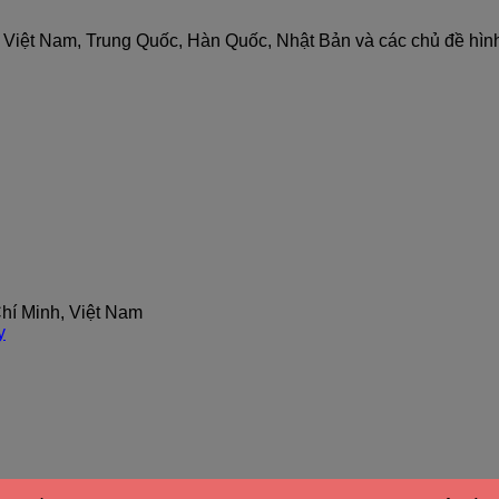
nh Việt Nam, Trung Quốc, Hàn Quốc, Nhật Bản và các chủ đề hìn
hí Minh, Việt Nam
y