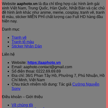
Website
aaphoto.vn
là địa chỉ tổng hợp các hình ảnh gái
xinh Việt Nam, Trung Quốc, Hàn Quốc, Nhật Bản và các chủ
đề hình ảnh khác như anime, meme, cosplay, tranh vẽ, tranh
tô màu, sticker MIỄN PHÍ chất lượng cao Full HD hàng đầu
hiện nay.
Danh mục
Tranh vẽ
Tranh tô màu
Sticker Nhãn Dán
Liên hệ
Website:
https://aaphoto.vn
Email: aaphoto.contact@gmail.com
Số điện thoại: 0222.69.69.69
Địa chỉ: 36/1 Phan Tây Hồ, Phường 7, Phú Nhuận, Hồ
Chí Minh, Việt Nam
Chịu trách nhiệm nội dung: Tác giả
Cường Nguyễn
Sony
Điều khoản – Giới thiệu
Về chúng tôi