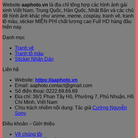
Website
aaphoto.vn
là địa chỉ tổng hợp các hình ảnh gái
xinh Việt Nam, Trung Quốc, Hàn Quốc, Nhật Bản và các chủ
đề hình ảnh khác như anime, meme, cosplay, tranh vẽ, tranh
tô màu, sticker MIỄN PHÍ chất lượng cao Full HD hàng đầu
hiện nay.
Danh mục
Tranh vẽ
Tranh tô màu
Sticker Nhãn Dán
Liên hệ
Website:
https://aaphoto.vn
Email: aaphoto.contact@gmail.com
Số điện thoại: 0222.69.69.69
Địa chỉ: 36/1 Phan Tây Hồ, Phường 7, Phú Nhuận, Hồ
Chí Minh, Việt Nam
Chịu trách nhiệm nội dung: Tác giả
Cường Nguyễn
Sony
Điều khoản – Giới thiệu
Về chúng tôi