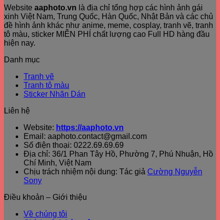
Website
aaphoto.vn
là địa chỉ tổng hợp các hình ảnh gái
xinh Việt Nam, Trung Quốc, Hàn Quốc, Nhật Bản và các chủ
đề hình ảnh khác như anime, meme, cosplay, tranh vẽ, tranh
tô màu, sticker MIỄN PHÍ chất lượng cao Full HD hàng đầu
hiện nay.
Danh mục
Tranh vẽ
Tranh tô màu
Sticker Nhãn Dán
Liên hệ
Website:
https://aaphoto.vn
Email: aaphoto.contact@gmail.com
Số điện thoại: 0222.69.69.69
Địa chỉ: 36/1 Phan Tây Hồ, Phường 7, Phú Nhuận, Hồ
Chí Minh, Việt Nam
Chịu trách nhiệm nội dung: Tác giả
Cường Nguyễn
Sony
Điều khoản – Giới thiệu
Về chúng tôi