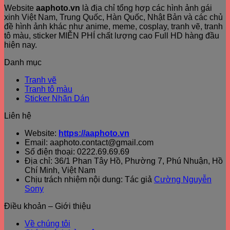
Website
aaphoto.vn
là địa chỉ tổng hợp các hình ảnh gái
xinh Việt Nam, Trung Quốc, Hàn Quốc, Nhật Bản và các chủ
đề hình ảnh khác như anime, meme, cosplay, tranh vẽ, tranh
tô màu, sticker MIỄN PHÍ chất lượng cao Full HD hàng đầu
hiện nay.
Danh mục
Tranh vẽ
Tranh tô màu
Sticker Nhãn Dán
Liên hệ
Website:
https://aaphoto.vn
Email: aaphoto.contact@gmail.com
Số điện thoại: 0222.69.69.69
Địa chỉ: 36/1 Phan Tây Hồ, Phường 7, Phú Nhuận, Hồ
Chí Minh, Việt Nam
Chịu trách nhiệm nội dung: Tác giả
Cường Nguyễn
Sony
Điều khoản – Giới thiệu
Về chúng tôi