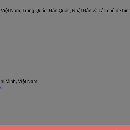
nh Việt Nam, Trung Quốc, Hàn Quốc, Nhật Bản và các chủ đề hìn
hí Minh, Việt Nam
y