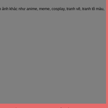
h ảnh khác như anime, meme, cosplay, tranh vẽ, tranh tô màu,