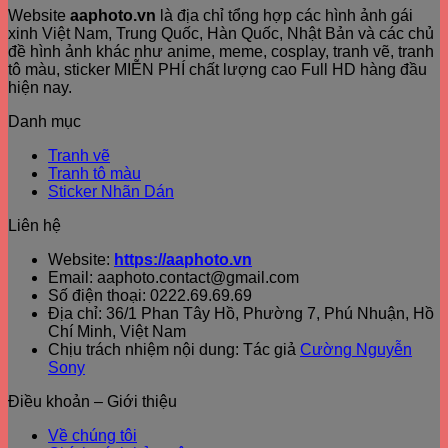
Website
aaphoto.vn
là địa chỉ tổng hợp các hình ảnh gái
xinh Việt Nam, Trung Quốc, Hàn Quốc, Nhật Bản và các chủ
đề hình ảnh khác như anime, meme, cosplay, tranh vẽ, tranh
tô màu, sticker MIỄN PHÍ chất lượng cao Full HD hàng đầu
hiện nay.
Danh mục
Tranh vẽ
Tranh tô màu
Sticker Nhãn Dán
Liên hệ
Website:
https://aaphoto.vn
Email: aaphoto.contact@gmail.com
Số điện thoại: 0222.69.69.69
Địa chỉ: 36/1 Phan Tây Hồ, Phường 7, Phú Nhuận, Hồ
Chí Minh, Việt Nam
Chịu trách nhiệm nội dung: Tác giả
Cường Nguyễn
Sony
Điều khoản – Giới thiệu
Về chúng tôi