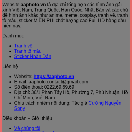
Website
aaphoto.vn
là địa chỉ tổng hợp các hình ảnh gái
xinh Việt Nam, Trung Quốc, Hàn Quốc, Nhật Bản và các chủ
đề hình ảnh khác như anime, meme, cosplay, tranh vẽ, tranh
tô màu, sticker MIỄN PHÍ chất lượng cao Full HD hàng đầu
hiện nay.
Danh mục
Tranh vẽ
Tranh tô màu
Sticker Nhãn Dán
Liên hệ
Website:
https://aaphoto.vn
Email: aaphoto.contact@gmail.com
Số điện thoại: 0222.69.69.69
Địa chỉ: 36/1 Phan Tây Hồ, Phường 7, Phú Nhuận, Hồ
Chí Minh, Việt Nam
Chịu trách nhiệm nội dung: Tác giả
Cường Nguyễn
Sony
Điều khoản – Giới thiệu
Về chúng tôi