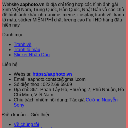
Website
aaphoto.vn
là địa chỉ tổng hợp các hình ảnh gái
xinh Việt Nam, Trung Quốc, Hàn Quốc, Nhật Bản và các chủ
đề hình ảnh khác như anime, meme, cosplay, tranh vẽ, tranh
tô màu, sticker MIỄN PHÍ chất lượng cao Full HD hàng đầu
hiện nay.
Danh mục
Tranh vẽ
Tranh tô màu
Sticker Nhãn Dán
Liên hệ
Website:
https://aaphoto.vn
Email: aaphoto.contact@gmail.com
Số điện thoại: 0222.69.69.69
Địa chỉ: 36/1 Phan Tây Hồ, Phường 7, Phú Nhuận, Hồ
Chí Minh, Việt Nam
Chịu trách nhiệm nội dung: Tác giả
Cường Nguyễn
Sony
Điều khoản – Giới thiệu
Về chúng tôi