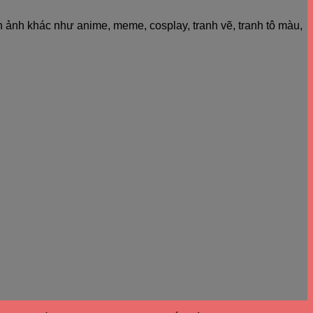
h ảnh khác như anime, meme, cosplay, tranh vẽ, tranh tô màu,