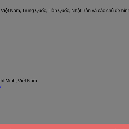
nh Việt Nam, Trung Quốc, Hàn Quốc, Nhật Bản và các chủ đề hìn
hí Minh, Việt Nam
y