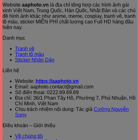
Website
aaphoto.vn
là địa chỉ tổng hợp các hình ảnh gái
xinh Việt Nam, Trung Quốc, Hàn Quốc, Nhật Bản và các chủ
đề hình ảnh khác như anime, meme, cosplay, tranh vẽ, tranh
tô màu, sticker MIỄN PHÍ chất lượng cao Full HD hàng đầu
hiện nay.
Danh mục
Tranh vẽ
Tranh tô màu
Sticker Nhãn Dán
Liên hệ
Website:
https://aaphoto.vn
Email: aaphoto.contact@gmail.com
Số điện thoại: 0222.69.69.69
Địa chỉ: 36/1 Phan Tây Hồ, Phường 7, Phú Nhuận, Hồ
Chí Minh, Việt Nam
Chịu trách nhiệm nội dung: Tác giả
Cường Nguyễn
Sony
Điều khoản – Giới thiệu
Về chúng tôi