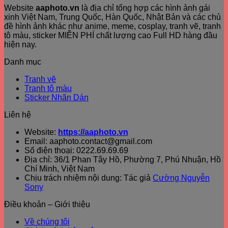
Website
aaphoto.vn
là địa chỉ tổng hợp các hình ảnh gái
xinh Việt Nam, Trung Quốc, Hàn Quốc, Nhật Bản và các chủ
đề hình ảnh khác như anime, meme, cosplay, tranh vẽ, tranh
tô màu, sticker MIỄN PHÍ chất lượng cao Full HD hàng đầu
hiện nay.
Danh mục
Tranh vẽ
Tranh tô màu
Sticker Nhãn Dán
Liên hệ
Website:
https://aaphoto.vn
Email: aaphoto.contact@gmail.com
Số điện thoại: 0222.69.69.69
Địa chỉ: 36/1 Phan Tây Hồ, Phường 7, Phú Nhuận, Hồ
Chí Minh, Việt Nam
Chịu trách nhiệm nội dung: Tác giả
Cường Nguyễn
Sony
Điều khoản – Giới thiệu
Về chúng tôi