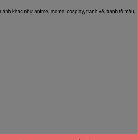
h ảnh khác như anime, meme, cosplay, tranh vẽ, tranh tô màu,