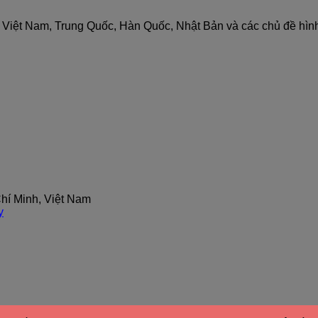
nh Việt Nam, Trung Quốc, Hàn Quốc, Nhật Bản và các chủ đề hìn
hí Minh, Việt Nam
y