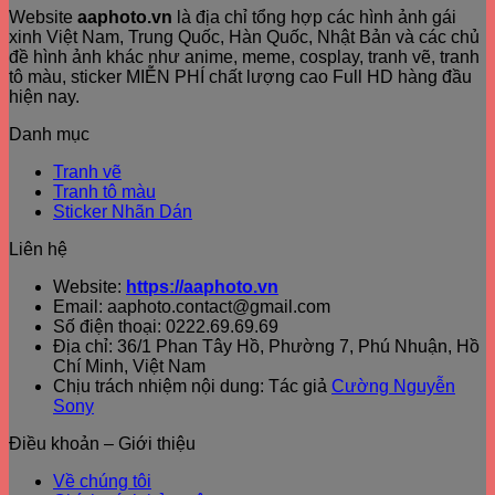
Website
aaphoto.vn
là địa chỉ tổng hợp các hình ảnh gái
xinh Việt Nam, Trung Quốc, Hàn Quốc, Nhật Bản và các chủ
đề hình ảnh khác như anime, meme, cosplay, tranh vẽ, tranh
tô màu, sticker MIỄN PHÍ chất lượng cao Full HD hàng đầu
hiện nay.
Danh mục
Tranh vẽ
Tranh tô màu
Sticker Nhãn Dán
Liên hệ
Website:
https://aaphoto.vn
Email: aaphoto.contact@gmail.com
Số điện thoại: 0222.69.69.69
Địa chỉ: 36/1 Phan Tây Hồ, Phường 7, Phú Nhuận, Hồ
Chí Minh, Việt Nam
Chịu trách nhiệm nội dung: Tác giả
Cường Nguyễn
Sony
Điều khoản – Giới thiệu
Về chúng tôi