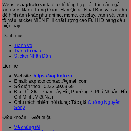
Website
aaphoto.vn
là địa chỉ tổng hợp các hình ảnh gái
xinh Việt Nam, Trung Quốc, Hàn Quốc, Nhật Bản và các chủ
đề hình ảnh khác như anime, meme, cosplay, tranh vẽ, tranh
tô màu, sticker MIỄN PHÍ chất lượng cao Full HD hàng đầu
hiện nay.
Danh mục
Tranh vẽ
Tranh tô màu
Sticker Nhãn Dán
Liên hệ
Website:
https://aaphoto.vn
Email: aaphoto.contact@gmail.com
Số điện thoại: 0222.69.69.69
Địa chỉ: 36/1 Phan Tây Hồ, Phường 7, Phú Nhuận, Hồ
Chí Minh, Việt Nam
Chịu trách nhiệm nội dung: Tác giả
Cường Nguyễn
Sony
Điều khoản – Giới thiệu
Về chúng tôi