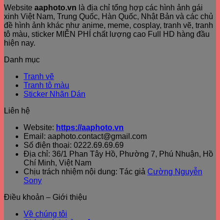
Website
aaphoto.vn
là địa chỉ tổng hợp các hình ảnh gái
xinh Việt Nam, Trung Quốc, Hàn Quốc, Nhật Bản và các chủ
đề hình ảnh khác như anime, meme, cosplay, tranh vẽ, tranh
tô màu, sticker MIỄN PHÍ chất lượng cao Full HD hàng đầu
hiện nay.
Danh mục
Tranh vẽ
Tranh tô màu
Sticker Nhãn Dán
Liên hệ
Website:
https://aaphoto.vn
Email: aaphoto.contact@gmail.com
Số điện thoại: 0222.69.69.69
Địa chỉ: 36/1 Phan Tây Hồ, Phường 7, Phú Nhuận, Hồ
Chí Minh, Việt Nam
Chịu trách nhiệm nội dung: Tác giả
Cường Nguyễn
Sony
Điều khoản – Giới thiệu
Về chúng tôi