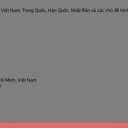
nh Việt Nam, Trung Quốc, Hàn Quốc, Nhật Bản và các chủ đề hìn
hí Minh, Việt Nam
y