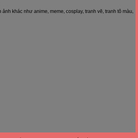
h ảnh khác như anime, meme, cosplay, tranh vẽ, tranh tô màu,