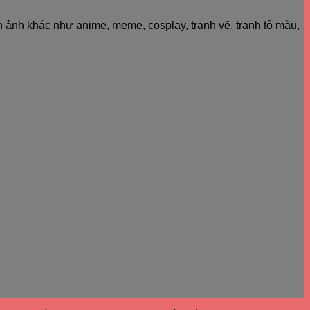
h ảnh khác như anime, meme, cosplay, tranh vẽ, tranh tô màu,