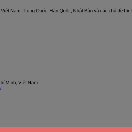
nh Việt Nam, Trung Quốc, Hàn Quốc, Nhật Bản và các chủ đề hìn
hí Minh, Việt Nam
y