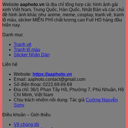
Website
aaphoto.vn
là địa chỉ tổng hợp các hình ảnh gái
xinh Việt Nam, Trung Quốc, Hàn Quốc, Nhật Bản và các chủ
đề hình ảnh khác như anime, meme, cosplay, tranh vẽ, tranh
tô màu, sticker MIỄN PHÍ chất lượng cao Full HD hàng đầu
hiện nay.
Danh mục
Tranh vẽ
Tranh tô màu
Sticker Nhãn Dán
Liên hệ
Website:
https://aaphoto.vn
Email: aaphoto.contact@gmail.com
Số điện thoại: 0222.69.69.69
Địa chỉ: 36/1 Phan Tây Hồ, Phường 7, Phú Nhuận, Hồ
Chí Minh, Việt Nam
Chịu trách nhiệm nội dung: Tác giả
Cường Nguyễn
Sony
Điều khoản – Giới thiệu
Về chúng tôi