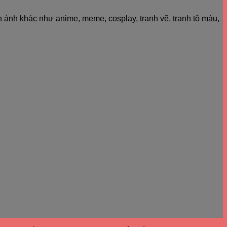
h ảnh khác như anime, meme, cosplay, tranh vẽ, tranh tô màu,