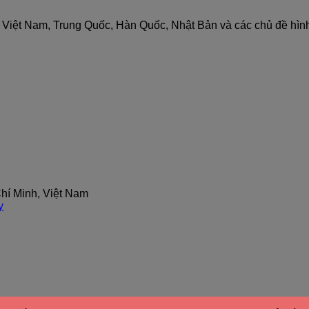
nh Việt Nam, Trung Quốc, Hàn Quốc, Nhật Bản và các chủ đề hìn
hí Minh, Việt Nam
y