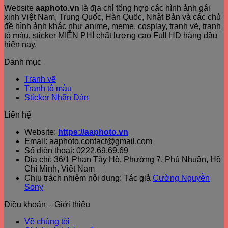
Website
aaphoto.vn
là địa chỉ tổng hợp các hình ảnh gái
xinh Việt Nam, Trung Quốc, Hàn Quốc, Nhật Bản và các chủ
đề hình ảnh khác như anime, meme, cosplay, tranh vẽ, tranh
tô màu, sticker MIỄN PHÍ chất lượng cao Full HD hàng đầu
hiện nay.
Danh mục
Tranh vẽ
Tranh tô màu
Sticker Nhãn Dán
Liên hệ
Website:
https://aaphoto.vn
Email: aaphoto.contact@gmail.com
Số điện thoại: 0222.69.69.69
Địa chỉ: 36/1 Phan Tây Hồ, Phường 7, Phú Nhuận, Hồ
Chí Minh, Việt Nam
Chịu trách nhiệm nội dung: Tác giả
Cường Nguyễn
Sony
Điều khoản – Giới thiệu
Về chúng tôi