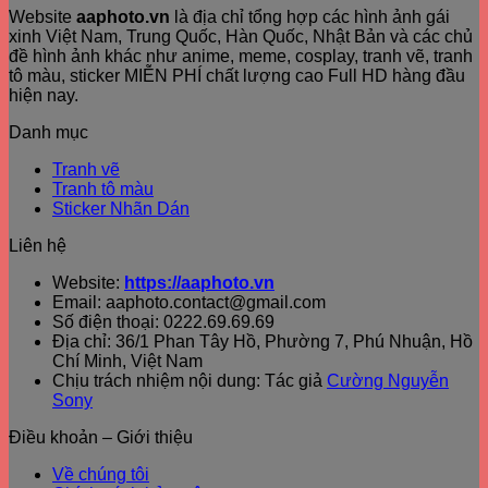
Website
aaphoto.vn
là địa chỉ tổng hợp các hình ảnh gái
xinh Việt Nam, Trung Quốc, Hàn Quốc, Nhật Bản và các chủ
đề hình ảnh khác như anime, meme, cosplay, tranh vẽ, tranh
tô màu, sticker MIỄN PHÍ chất lượng cao Full HD hàng đầu
hiện nay.
Danh mục
Tranh vẽ
Tranh tô màu
Sticker Nhãn Dán
Liên hệ
Website:
https://aaphoto.vn
Email: aaphoto.contact@gmail.com
Số điện thoại: 0222.69.69.69
Địa chỉ: 36/1 Phan Tây Hồ, Phường 7, Phú Nhuận, Hồ
Chí Minh, Việt Nam
Chịu trách nhiệm nội dung: Tác giả
Cường Nguyễn
Sony
Điều khoản – Giới thiệu
Về chúng tôi