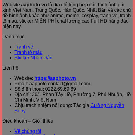
Website
aaphoto.vn
là địa chỉ tổng hợp các hình ảnh gái
xinh Việt Nam, Trung Quốc, Hàn Quốc, Nhật Bản và các chủ
đề hình ảnh khác như anime, meme, cosplay, tranh vẽ, tranh
tô màu, sticker MIỄN PHÍ chất lượng cao Full HD hàng đầu
hiện nay.
Danh mục
Tranh vẽ
Tranh tô màu
Sticker Nhãn Dán
Liên hệ
Website:
https://aaphoto.vn
Email: aaphoto.contact@gmail.com
Số điện thoại: 0222.69.69.69
Địa chỉ: 36/1 Phan Tây Hồ, Phường 7, Phú Nhuận, Hồ
Chí Minh, Việt Nam
Chịu trách nhiệm nội dung: Tác giả
Cường Nguyễn
Sony
Điều khoản – Giới thiệu
Về chúng tôi